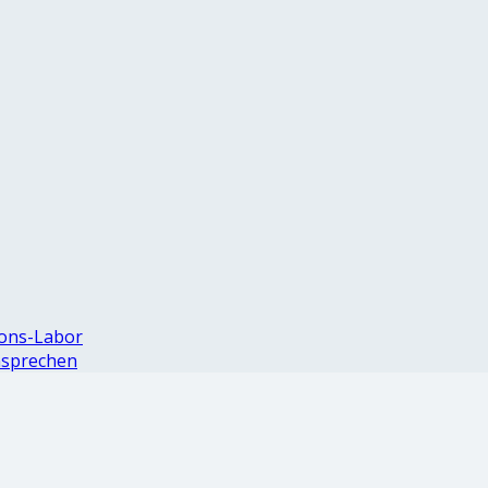
ions-Labor
nsprechen