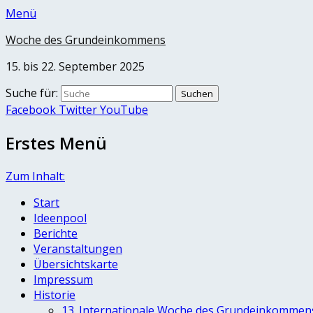
Menü
Woche des Grundeinkommens
15. bis 22. September 2025
Suche für:
Facebook
Twitter
YouTube
Erstes Menü
Zum Inhalt:
Start
Ideenpool
Berichte
Veranstaltungen
Übersichtskarte
Impressum
Historie
13. Internationale Woche des Grundeinkommen