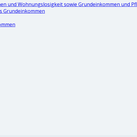
en und Wohnungslosigkeit sowie Grundeinkommen und Pf
rks Grundeinkommen
kommen