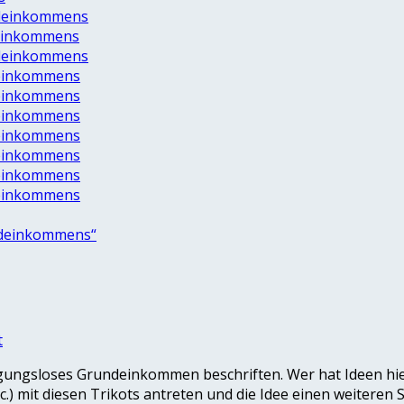
ndeinkommens
deinkommens
ndeinkommens
deinkommens
deinkommens
deinkommens
deinkommens
deinkommens
deinkommens
deinkommens
undeinkommens“
t
gungsloses Grundeinkommen beschriften. Wer hat Ideen hie
mit diesen Trikots antreten und die Idee einen weiteren Sch