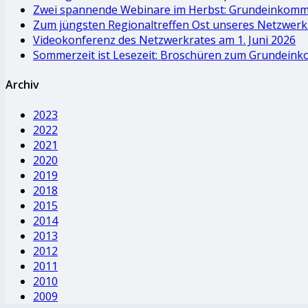
Zwei spannende Webinare im Herbst: Grundeinkomm
Zum jüngsten Regionaltreffen Ost unseres Netzwe
Videokonferenz des Netzwerkrates am 1. Juni 2026
Sommerzeit ist Lesezeit: Broschüren zum Grundein
Archiv
2023
2022
2021
2020
2019
2018
2015
2014
2013
2012
2011
2010
2009