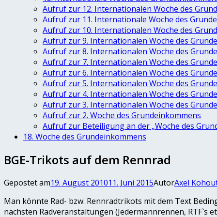
Aufruf zur 12. Internationalen Woche des Gru
Aufruf zur 11. Internationale Woche des Grun
Aufruf zur 10. Internationalen Woche des Gru
Aufruf zur 9. Internationalen Woche des Grun
Aufruf zur 8. Internationalen Woche des Grun
Aufruf zur 7. Internationalen Woche des Grun
Aufruf zur 6. Internationalen Woche des Grun
Aufruf zur 5. Internationalen Woche des Grun
Aufruf zur 4. Internationalen Woche des Grun
Aufruf zur 3. Internationalen Woche des Grun
Aufruf zur 2. Woche des Grundeinkommens
Aufruf zur Beteiligung an der „Woche des Gr
18. Woche des Grundeinkommens
BGE-Trikots auf dem Rennrad
Gepostet am
19. August 2010
11. Juni 2015
Autor
Axel Kohou
Man könnte Rad- bzw. Rennradtrikots mit dem Text Bedin
nächsten Radveranstaltungen (Jedermannrennen, RTF`s etc.) 