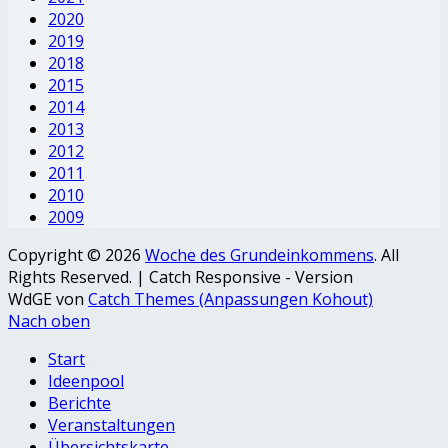
2020
2019
2018
2015
2014
2013
2012
2011
2010
2009
Copyright © 2026
Woche des Grundeinkommens
. All
Rights Reserved. | Catch Responsive - Version
WdGE von
Catch Themes (Anpassungen Kohout)
Nach oben
Start
Ideenpool
Berichte
Veranstaltungen
Übersichtskarte