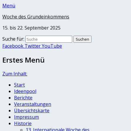
Menü
Woche des Grundeinkommens
15. bis 22. September 2025
Suche für:
Facebook
Twitter
YouTube
Erstes Menü
Zum Inhalt:
Start
Ideenpool
Berichte
Veranstaltungen
Übersichtskarte
Impressum
Historie
13. Internationale Woche des