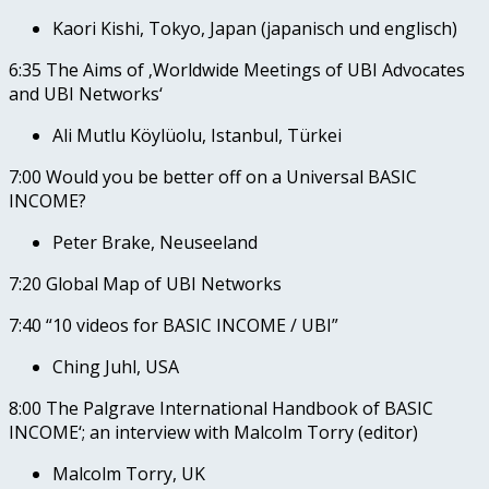
Kaori Kishi, Tokyo, Japan (japanisch und englisch)
6:35 The Aims of ‚Worldwide Meetings of UBI Advocates
and UBI Networks‘
Ali Mutlu Köylüolu, Istanbul, Türkei
7:00 Would you be better off on a Universal BASIC
INCOME?
Peter Brake, Neuseeland
7:20 Global Map of UBI Networks
7:40 “10 videos for BASIC INCOME / UBI”
Ching Juhl, USA
8:00 The Palgrave International Handbook of BASIC
INCOME‘; an interview with Malcolm Torry (editor)
Malcolm Torry, UK