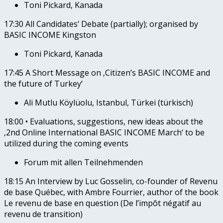
Toni Pickard, Kanada
17:30 All Candidates‘ Debate (partially); organised by
BASIC INCOME Kingston
Toni Pickard, Kanada
17:45 A Short Message on ‚Citizen’s BASIC INCOME and
the future of Turkey‘
Ali Mutlu Köylüolu, Istanbul, Türkei (türkisch)
18:00 • Evaluations, suggestions, new ideas about the
‚2nd Online International BASIC INCOME March‘ to be
utilized during the coming events
Forum mit allen Teilnehmenden
18:15 An Interview by Luc Gosselin, co-founder of Revenu
de base Québec, with Ambre Fourrier, author of the book
Le revenu de base en question (De l’impôt négatif au
revenu de transition)