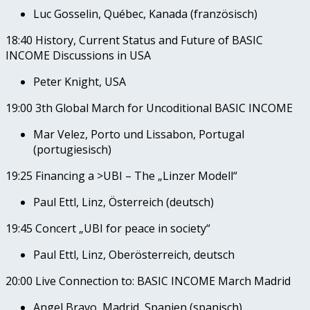
Luc Gosselin, Québec, Kanada (französisch)
18:40 History, Current Status and Future of BASIC
INCOME Discussions in USA
Peter Knight, USA
19:00 3th Global March for Uncoditional BASIC INCOME
Mar Velez, Porto und Lissabon, Portugal
(portugiesisch)
19:25 Financing a >UBI – The „Linzer Modell“
Paul Ettl, Linz, Österreich (deutsch)
19:45 Concert „UBI for peace in society“
Paul Ettl, Linz, Oberösterreich, deutsch
20:00 Live Connection to: BASIC INCOME March Madrid
Angel Bravo, Madrid, Spanien (spanisch)