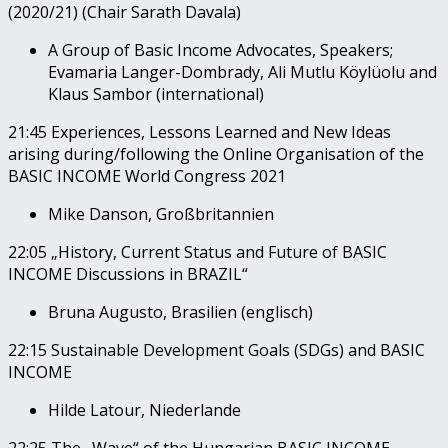
(2020/21) (Chair Sarath Davala)
A Group of Basic Income Advocates, Speakers;
Evamaria Langer-Dombrady, Ali Mutlu Köylüolu and
Klaus Sambor (international)
21:45 Experiences, Lessons Learned and New Ideas
arising during/following the Online Organisation of the
BASIC INCOME World Congress 2021
Mike Danson, Großbritannien
22:05 „History, Current Status and Future of BASIC
INCOME Discussions in BRAZIL“
Bruna Augusto, Brasilien (englisch)
22:15 Sustainable Development Goals (SDGs) and BASIC
INCOME
Hilde Latour, Niederlande
22:25 The „Wave“ of the Hungarian BASIC INCOME