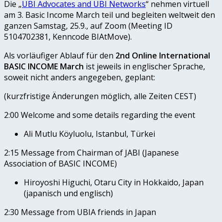
Die „
UBI Advocates and UBI Networks
“ nehmen virtuell
am 3. Basic Income March teil und begleiten weltweit den
ganzen Samstag, 25.9., auf Zoom (Meeting ID
5104702381, Kenncode BIAtMove).
Als vorläufiger Ablauf für den
2nd Online International
BASIC INCOME March
ist jeweils in englischer Sprache,
soweit nicht anders angegeben, geplant:
(kurzfristige Änderungen möglich, alle Zeiten CEST)
2:00 Welcome and some details regarding the event
Ali Mutlu Köyluolu, Istanbul, Türkei
2:15 Message from Chairman of JABI (Japanese
Association of BASIC INCOME)
Hiroyoshi Higuchi, Otaru City in Hokkaido, Japan
(japanisch und englisch)
2:30 Message from UBIA friends in Japan