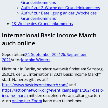
Grundeinkommens
Aufruf zur 2. Woche des Grundeinkommens
Aufruf zur Beteiligung an der „Woche des
Grundeinkommens“
18. Woche des Grundeinkommens
International Basic Income March
auch online
Gepostet am
24. September 2021
26. September
2021
Autor
Joachim Winters
Nicht nur in Berlin, sondern weltweit findet am Samstag,
25.9.21, der 3. „International 2021 Basic Income March“
statt. Näheres gibt es auf
https://www.basicincomemarch.com/
und
https://actionnetwork.org/event_campaigns/2021-basic-
income-march
mit den einzelnen Veranstaltungsorten.
Auch
online per Zoom
kann man teilnehmen.