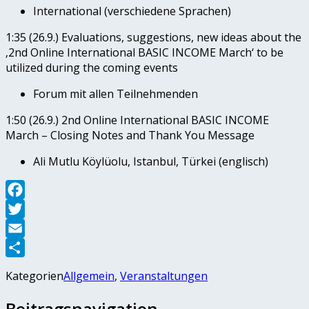
International (verschiedene Sprachen)
1:35 (26.9.) Evaluations, suggestions, new ideas about the
‚2nd Online International BASIC INCOME March‘ to be
utilized during the coming events
Forum mit allen Teilnehmenden
1:50 (26.9.) 2nd Online International BASIC INCOME
March – Closing Notes and Thank You Message
Ali Mutlu Köylüolu, Istanbul, Türkei (englisch)
Facebook
Twitter
Email
Teilen
Kategorien
Allgemein
,
Veranstaltungen
Beitragsnavigation