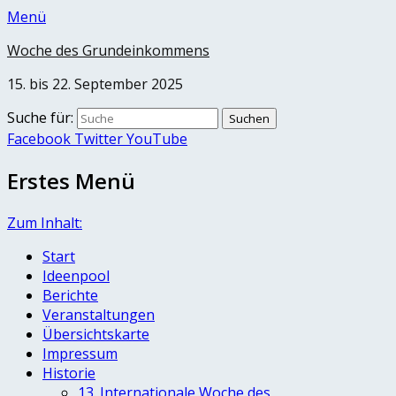
Menü
Woche des Grundeinkommens
15. bis 22. September 2025
Suche für:
Facebook
Twitter
YouTube
Erstes Menü
Zum Inhalt:
Start
Ideenpool
Berichte
Veranstaltungen
Übersichtskarte
Impressum
Historie
13. Internationale Woche des