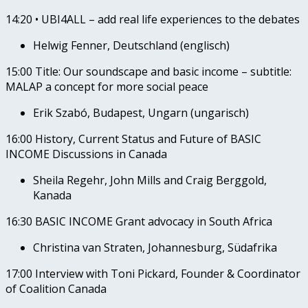
14:20 • UBI4ALL – add real life experiences to the debates
Helwig Fenner, Deutschland (englisch)
15:00 Title: Our soundscape and basic income – subtitle:
MALAP a concept for more social peace
Erik Szabó, Budapest, Ungarn (ungarisch)
16:00 History, Current Status and Future of BASIC
INCOME Discussions in Canada
Sheila Regehr, John Mills and Craig Berggold,
Kanada
16:30 BASIC INCOME Grant advocacy in South Africa
Christina van Straten, Johannesburg, Südafrika
17:00 Interview with Toni Pickard, Founder & Coordinator
of Coalition Canada