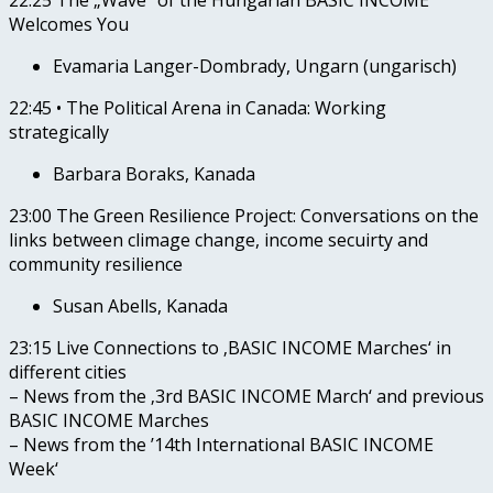
Welcomes You
Evamaria Langer-Dombrady, Ungarn (ungarisch)
22:45 • The Political Arena in Canada: Working
strategically
Barbara Boraks, Kanada
23:00 The Green Resilience Project: Conversations on the
links between climage change, income secuirty and
community resilience
Susan Abells, Kanada
23:15 Live Connections to ‚BASIC INCOME Marches‘ in
different cities
– News from the ‚3rd BASIC INCOME March‘ and previous
BASIC INCOME Marches
– News from the ’14th International BASIC INCOME
Week‘