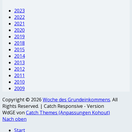
2023
2022
2021
2020
2019
2018
2015
2014
2013
2012
2011
2010
2009
Copyright © 2026
Woche des Grundeinkommens
. All
Rights Reserved. | Catch Responsive - Version
WdGE von
Catch Themes (Anpassungen Kohout)
Nach oben
Start