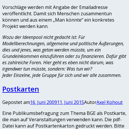
Vorschläge werden mit Angabe der Emailadresse
veröffentlicht. Damit sich Menschen zusammentun
können und aus einem „Man könnte“ ein konkretes
Projekt werden kann.
Wozu der Ideenpool nicht gedacht ist: Für
Modellberechnungen, allgemeine und politische Äußerungen,
dies und jenes, was getan werden müsste, um ein
Grundeinkommen einzuführen oder zu finanzieren. Dafür gibt
es zahlreiche Foren. Hier geht es eben nicht darum, was
irgendwer tun müsste, sondern: Was tun wir?
Jeder Einzelne, jede Gruppe für sich und wir alle zusammen.
Postkarten
Gepostet am
16. Juni 2009
11. Juni 2015
Autor
Axel Kohout
Eine Publikumsbefragung zum Thema BGE als Postkarte,
die man auf Veranstaltungen verwenden kann. Die pdf-
Datei kann auf Postkartenkarton gedruckt werden. Bitte