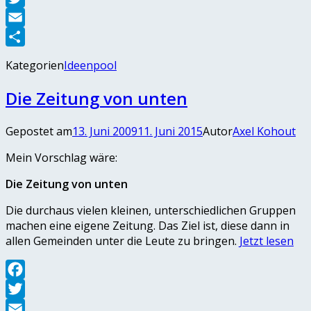
Twitter
Email
Teilen
Kategorien
Ideenpool
Die Zeitung von unten
Gepostet am
13. Juni 2009
11. Juni 2015
Autor
Axel Kohout
Mein Vorschlag wäre:
Die Zeitung von unten
Die durchaus vielen kleinen, unterschiedlichen Gruppen
machen eine eigene Zeitung. Das Ziel ist, diese dann in
allen Gemeinden unter die Leute zu bringen.
Jetzt lesen
Facebook
Twitter