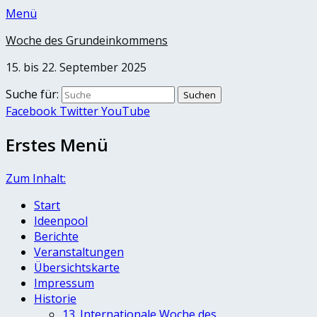
Menü
Woche des Grundeinkommens
15. bis 22. September 2025
Suche für:
Facebook
Twitter
YouTube
Erstes Menü
Zum Inhalt:
Start
Ideenpool
Berichte
Veranstaltungen
Übersichtskarte
Impressum
Historie
13. Internationale Woche des