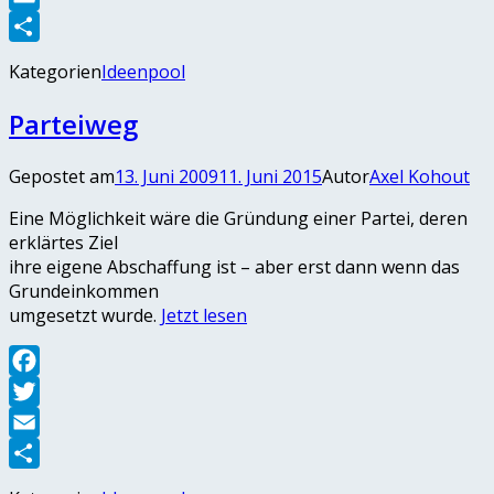
Email
Teilen
Kategorien
Ideenpool
Parteiweg
Gepostet am
13. Juni 2009
11. Juni 2015
Autor
Axel Kohout
Eine Möglichkeit wäre die Gründung einer Partei, deren
erklärtes Ziel
ihre eigene Abschaffung ist – aber erst dann wenn das
Grundeinkommen
umgesetzt wurde.
Jetzt lesen
Facebook
Twitter
Email
Teilen