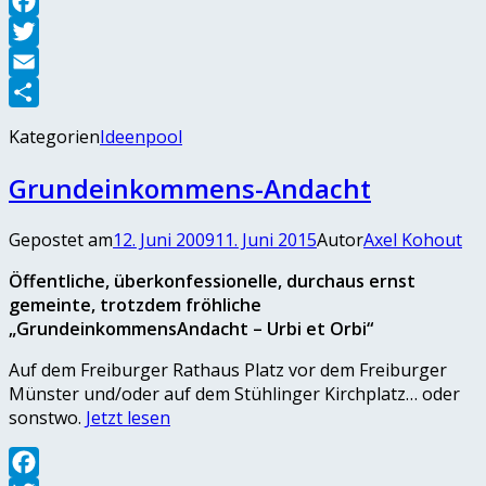
Facebook
Twitter
Email
Teilen
Kategorien
Ideenpool
Grundeinkommens-Andacht
Gepostet am
12. Juni 2009
11. Juni 2015
Autor
Axel Kohout
Öffentliche, überkonfessionelle, durchaus ernst
gemeinte, trotzdem fröhliche
„GrundeinkommensAndacht – Urbi et Orbi“
Auf dem Freiburger Rathaus Platz vor dem Freiburger
Münster und/oder auf dem Stühlinger Kirchplatz… oder
sonstwo.
Jetzt lesen