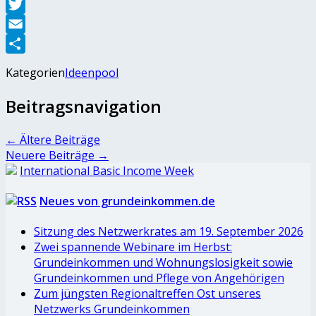
Facebook
Twitter
Email
Teilen
Kategorien
Ideenpool
Beitragsnavigation
←
Ältere Beiträge
Neuere Beiträge
→
International Basic Income Week
Neues von grundeinkommen.de
Sitzung des Netzwerkrates am 19. September 2026
Zwei spannende Webinare im Herbst:
Grundeinkommen und Wohnungslosigkeit sowie
Grundeinkommen und Pflege von Angehörigen
Zum jüngsten Regionaltreffen Ost unseres
Netzwerks Grundeinkommen