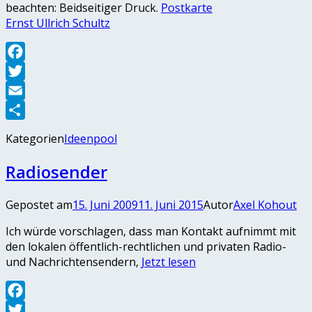
beachten: Beidseitiger Druck.
Postkarte
Ernst Ullrich Schultz
Facebook
Twitter
Email
Teilen
Kategorien
Ideenpool
Radiosender
Gepostet am
15. Juni 2009
11. Juni 2015
Autor
Axel Kohout
Ich würde vorschlagen, dass man Kontakt aufnimmt mit
den lokalen öffentlich-rechtlichen und privaten Radio-
und Nachrichtensendern,
Jetzt lesen
Facebook