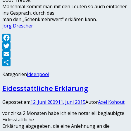
Boot“ freute.
Manchmal kommt man mit den Leuten so auch einfacher
ins Gespräch, durch das
man den „Schenkmehrwert“ erklären kann.
Jörg Drescher
Facebook
Twitter
Email
Teilen
Kategorien
Ideenpool
Eidesstattliche Erklärung
Gepostet am
12. Juni 2009
11. Juni 2015
Autor
Axel Kohout
vor zirka 2 Monaten habe ich eine notariell beglaubigte
Eidesstattliche
Erklärung abgegeben, die eine Anlehnung an die