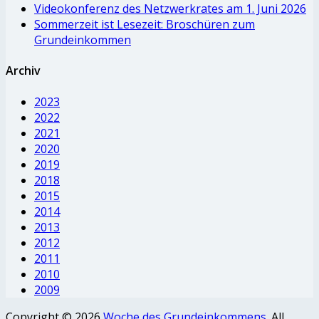
Videokonferenz des Netzwerkrates am 1. Juni 2026
Sommerzeit ist Lesezeit: Broschüren zum
Grundeinkommen
Archiv
2023
2022
2021
2020
2019
2018
2015
2014
2013
2012
2011
2010
2009
Copyright © 2026
Woche des Grundeinkommens
. All