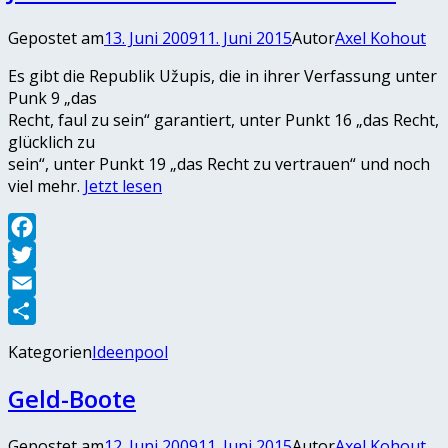
Gepostet am
13. Juni 2009
11. Juni 2015
Autor
Axel Kohout
Es gibt die Republik Užupis, die in ihrer Verfassung unter
Punk 9 „das
Recht, faul zu sein“ garantiert, unter Punkt 16 „das Recht,
glücklich zu
sein“, unter Punkt 19 „das Recht zu vertrauen“ und noch
viel mehr.
Jetzt lesen
Facebook
Twitter
Email
Teilen
Kategorien
Ideenpool
Geld-Boote
Gepostet am
12. Juni 2009
11. Juni 2015
Autor
Axel Kohout