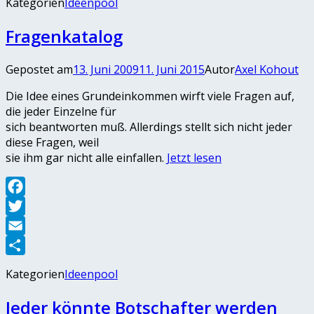
Kategorien
Ideenpool
Fragenkatalog
Gepostet am
13. Juni 2009
11. Juni 2015
Autor
Axel Kohout
Die Idee eines Grundeinkommen wirft viele Fragen auf,
die jeder Einzelne für
sich beantworten muß. Allerdings stellt sich nicht jeder
diese Fragen, weil
sie ihm gar nicht alle einfallen.
Jetzt lesen
Facebook
Twitter
Email
Teilen
Kategorien
Ideenpool
Jeder könnte Botschafter werden